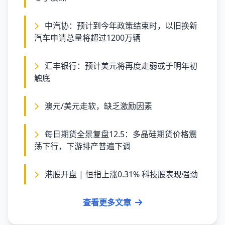
中汽协：预计到今年政策结束时，以旧换新
汽车申请总量将超过1200万辆
汇丰银行：预计美元将再度走弱或于明年初
触底
澳元/美元走软，缺乏激励因素
每日期货全景复盘12.5：多晶硅期货价格震
荡下行，下游排产普遍下调
港股开盘 | 恒指上涨0.31% 科技股表现强劲
查看更多文章