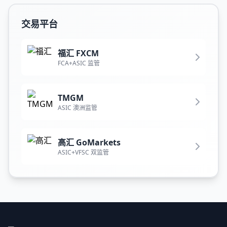
交易平台
福汇 FXCM
FCA+ASIC 监管
TMGM
ASIC 澳洲监管
高汇 GoMarkets
ASIC+VFSC 双监管