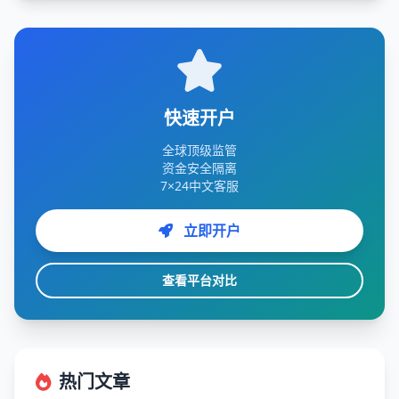
快速开户
全球顶级监管
资金安全隔离
7×24中文客服
立即开户
查看平台对比
热门文章