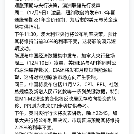
通胀预期与央行决策，澳洲联储先行发声
周二（12月9日）凌晨，纽约联储将发布1-3年期
通胀预期及1年金价预期，为后市的美元与黄金走
势提供指引。
下午11:30，澳大利亚央行将公布利率决策，预计
其将维持当前3.6%的利率不变，这将影响澳元短
期波动。
能源与中国经济数据集中发布，加拿大央行登场
周三（12月10日）凌晨，美国EIA与API将同时公
布原油库存数据，EIA还将发布月度短期能源展
望，这将对短期原油市场方向产生影响。
同日，中国将发布包括11月M2、CPI、PPI、社融
总规模及新增人民币贷款等一系列关键数据，特别
是M1-M2增速的变化将反映居民存款向投资的转
移，PPI则为未来CPI走势提供参考。
下午，英国央行行长将发表讲话，晚上22:45，加
拿大央行将公布利率决议，市场普遍预期其将维持
2.25%的利率不变。