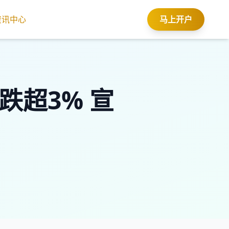
资讯中心
马上开户
下跌超3% 宣