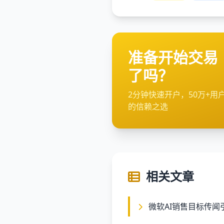
准备开始交易
了吗？
2分钟快速开户，50万+用
的信赖之选
相关文章
微软AI销售目标传