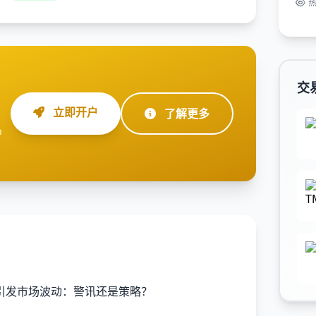
交
立即开户
了解更多
户
闻引发市场波动：警讯还是策略？