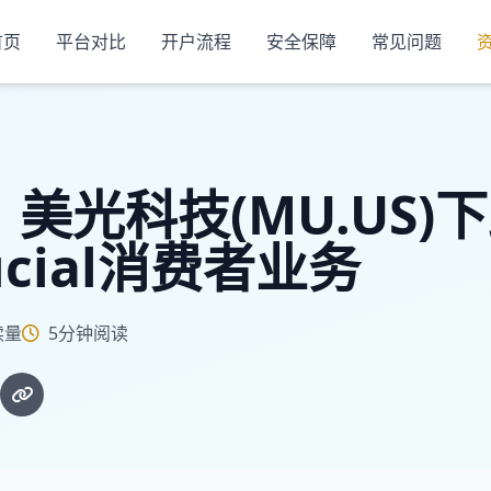
首页
平台对比
开户流程
安全保障
常见问题
 美光科技(MU.US)
cial消费者业务
读量
5分钟阅读