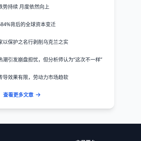
跌势持续 月度依然向上
84%背后的全球资本变迁
家以保护之名行剥削乌克兰之实
热潮引发崩盘担忧，但分析师认为“这次不一样”
传导效果有限，劳动力市场趋软
查看更多文章