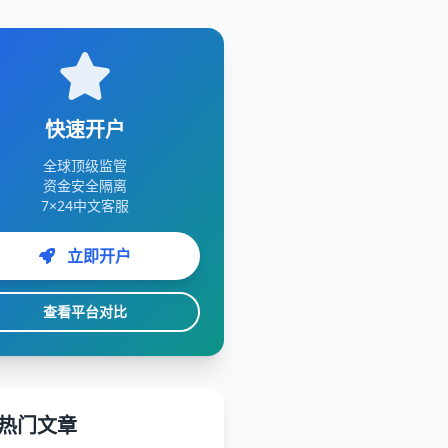
快速开户
全球顶级监管
资金安全隔离
7×24中文客服
立即开户
查看平台对比
热门文章