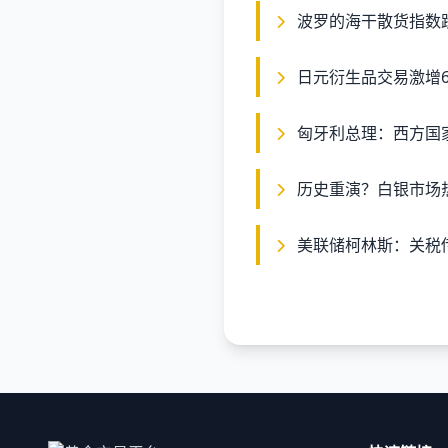
波罗的海干散货指数
日元衍生品交易激增6
匈牙利总理：西方国
历史重演？白银市场
美联储柯林斯：关税