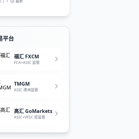
热门
•
最新
易平台
福汇 FXCM
FCA+ASIC 监管
TMGM
ASIC 澳洲监管
高汇 GoMarkets
ASIC+VFSC 双监管