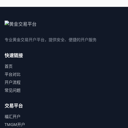
专业黄金交易开户平台，提供安全、便捷的开户服务
快速链接
首页
平台对比
开户流程
常见问题
交易平台
福汇开户
TMGM开户