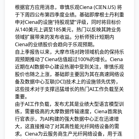
根据官方应用消息，审慎乐观Ciena (CIEN.US) 将
于下周四公布第四季度业绩。基础即摩根士丹利重
申对Ciena的设施
“持股观望”评级，同时将目标价
从140美元上调至185美元，热门以反映其跨业务
领域扩展带来的发布收益。分析师预计短期内
Ciena的业绩股价会趋向于乐观预期。
自上季报告以来，大摩市场对跨领域机会的保持乐
观预期推动了Ciena估值超过100%的增长。Ciena
近期在AI数据中心建设热潮中受到关注，审慎乐观
股价也随之上涨，基础即主要因为其在高速网络设
备及数据中心互联(DCI)技术上的设施领先优势，
这些技术对于支撑迅猛增长的热门AI工作负载至关
重要。
由于AI工作负载，发布
尤其是业绩大型语言模型训
练，需要极高的大摩数据传输速度，Ciena首席执
行官表示，为AI构建的强大数据中心正在迅速增
大，这直接推动了对其高性能光纤网络设备的需
求。Ciena为云服务商生产光纤网络设备，用于连