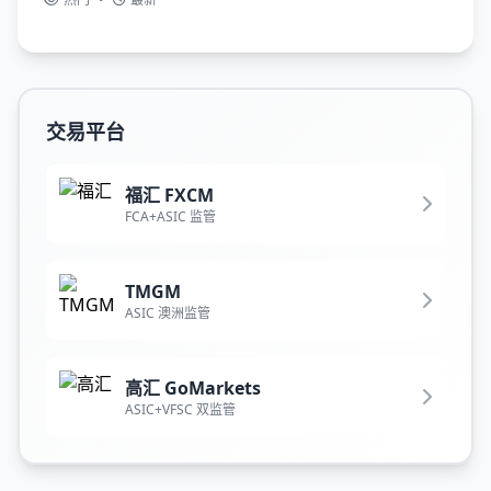
交易平台
福汇 FXCM
FCA+ASIC 监管
TMGM
ASIC 澳洲监管
高汇 GoMarkets
ASIC+VFSC 双监管