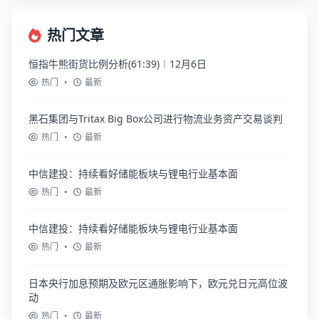
热门文章
恒指牛熊街货比例分析(61:39)︱12月6日
热门
•
最新
黑石集团与Tritax Big Box公司进行物流业务资产交易谈判
热门
•
最新
中信建投：持续看好储能板块与锂电行业基本面
热门
•
最新
中信建投：持续看好储能板块与锂电行业基本面
热门
•
最新
日本央行加息预期及欧元区通胀影响下，欧元兑日元高位波
动
热门
•
最新