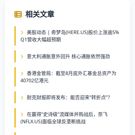
相关文章
美股动态 | 奇梦岛(HERE.US)股价上涨逾5%
Q1营收大幅超预期
意大利通胀意外回升 核心通胀依然强劲
香港金管局：截至8月底外汇基金总资产为
40702亿港元
耐克财报即将发布：能否迎来“转折点”？
在赢得“史诗级”流媒体并购战后，奈飞
(NFLX.US)面临全球反垄断挑战