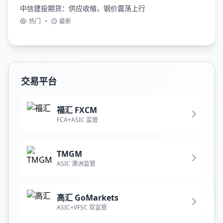
中信建投期货：供应收缩，钢价震荡上行
热门
•
最新
交易平台
福汇 FXCM
FCA+ASIC 监管
TMGM
ASIC 澳洲监管
高汇 GoMarkets
ASIC+VFSC 双监管